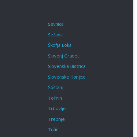
Sevnica
Sežana
Škofja Loka‎
Slovenj Gradec
Slovenska Bistrica
Slovenske Konjice
Šoštanj
Tolmin
Trbovlje
Trebnje
Tržič