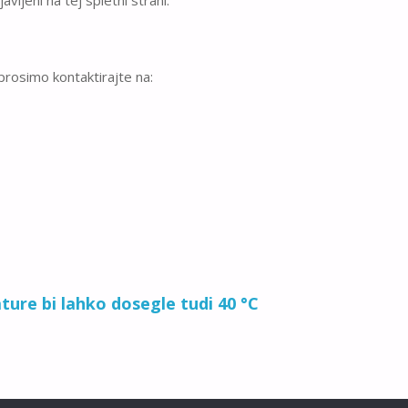
 prosimo kontaktirajte na:
ture bi lahko dosegle tudi 40 °C