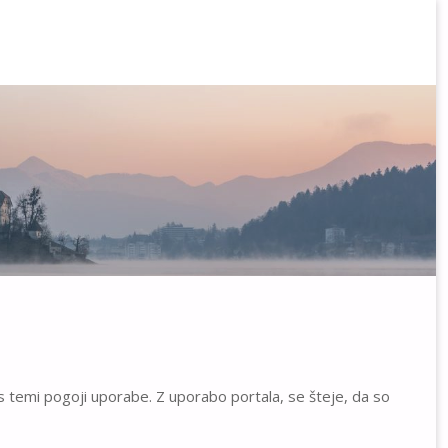
s temi pogoji uporabe. Z uporabo portala, se šteje, da so