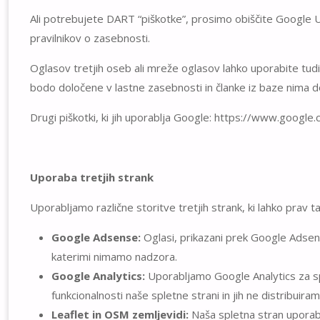
Ali potrebujete DART “piškotke”, prosimo obiščite Googl
pravilnikov o zasebnosti.
Oglasov tretjih oseb ali mreže oglasov lahko uporabite tudi 
bodo določene v lastne zasebnosti in članke iz baze nima dos
Drugi piškotki, ki jih uporablja Google: https://www.google
Uporaba tretjih strank
Uporabljamo različne storitve tretjih strank, ki lahko prav 
Google Adsense:
Oglasi, prikazani prek Google Adsens
katerimi nimamo nadzora.
Google Analytics:
Uporabljamo Google Analytics za spre
funkcionalnosti naše spletne strani in jih ne distribuira
Leaflet in OSM zemljevidi:
Naša spletna stran uporabl