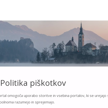
Politika piškotkov
rtal omogoča uporabo storitve in vsebina portalov, ki se urejajo 
opolnoma razumejo in sprejemajo.