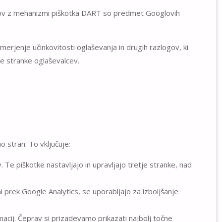
kov z mehanizmi piškotka DART so predmet Googlovih
merjenje učinkovitosti oglaševanja in drugih razlogov, ki
je stranke oglaševalcev.
o stran. To vključuje:
 Te piškotke nastavljajo in upravljajo tretje stranke, nad
 prek Google Analytics, se uporabljajo za izboljšanje
acij. Čeprav si prizadevamo prikazati najbolj točne