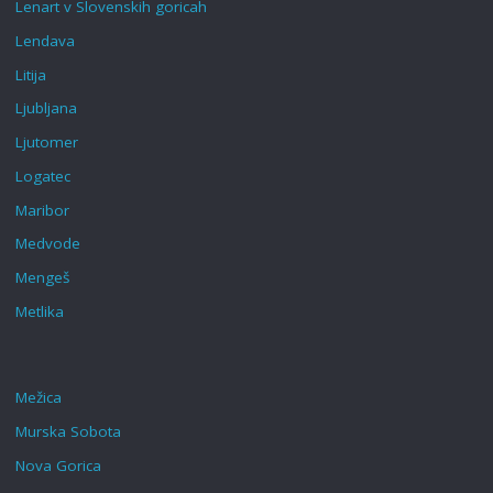
Lenart v Slovenskih goricah‎
Lendava
Litija
Ljubljana
Ljutomer
Logatec
Maribor
Medvode
Mengeš
Metlika
Mežica
Murska Sobota
Nova Gorica