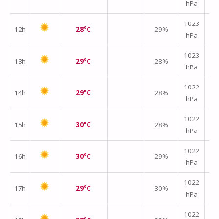
hPa
m/
1023
12h
28°C
29%
hPa
m/
1023
13h
29°C
28%
hPa
m/
1022
14h
29°C
28%
hPa
m/
1022
15h
30°C
28%
hPa
m/
1022
16h
30°C
29%
hPa
m/
1022
17h
29°C
30%
hPa
m/
1022