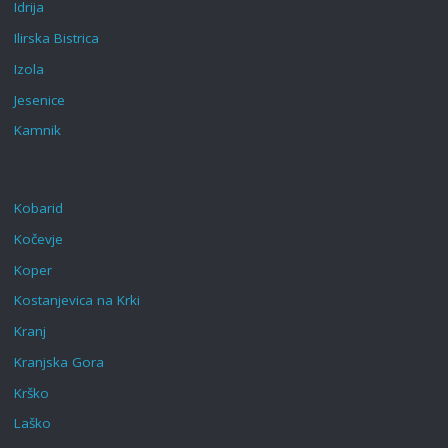
Idrija
Ilirska Bistrica
Izola
Jesenice
Kamnik
Kobarid
Kočevje
Koper
Kostanjevica na Krki
Kranj
Kranjska Gora
Krško
Laško