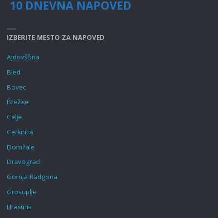
10 DNEVNA NAPOVED
IZBERITE MESTO ZA NAPOVED
Ajdovščina
Bled
Bovec
Brežice
Celje
Cerknica
Domžale
Dravograd
Gornja Radgona
Grosuplje
Hrastnik