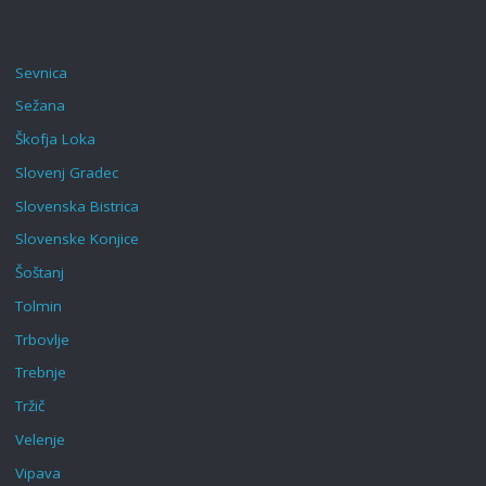
Sevnica
Sežana
Škofja Loka‎
Slovenj Gradec
Slovenska Bistrica
Slovenske Konjice
Šoštanj
Tolmin
Trbovlje
Trebnje
Tržič
Velenje
Vipava