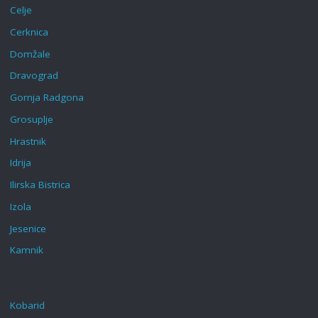
Celje
Cerknica
Domžale
Dravograd
Gornja Radgona
Grosuplje
Hrastnik
Idrija
Ilirska Bistrica
Izola
Jesenice
Kamnik
Kobarid