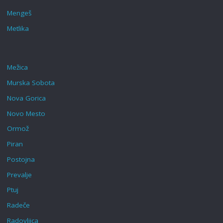
Mengeš
Metlika
Mežica
Murska Sobota
Nova Gorica
Novo Mesto
Ormož
Piran
Postojna
Prevalje
Ptuj
Radeče
Radovljica