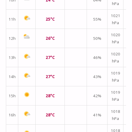
hPa
m/
1021
11h
25°C
55%
hPa
m/
1020
12h
26°C
50%
hPa
m/
1020
13h
27°C
46%
hPa
m/
1019
14h
27°C
43%
hPa
m/
1019
15h
28°C
42%
hPa
m/
1018
16h
28°C
41%
hPa
m/
1018