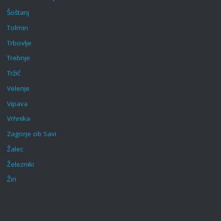
Šoštanj
Tolmin
Trbovlje
Trebnje
Tržič
Velenje
Vipava
Vrhnika
Zagorje ob Savi
Žalec
Železniki
Žiri