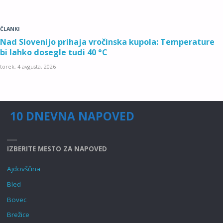
ČLANKI
Nad Slovenijo prihaja vročinska kupola: Temperature
bi lahko dosegle tudi 40 °C
torek, 4 avgusta, 2026
10 DNEVNA NAPOVED
IZBERITE MESTO ZA NAPOVED
Ajdovščina
Bled
Bovec
Brežice