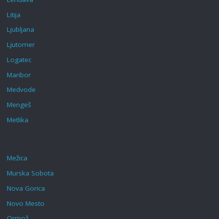
Litija
Ljubljana
Ljutomer
Logatec
Maribor
Medvode
Mengeš
Metlika
Mežica
Murska Sobota
Nova Gorica
Novo Mesto
Ormož