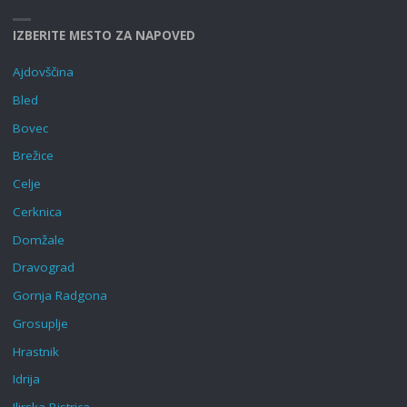
IZBERITE MESTO ZA NAPOVED
Ajdovščina
Bled
Bovec
Brežice
Celje
Cerknica
Domžale
Dravograd
Gornja Radgona
Grosuplje
Hrastnik
Idrija