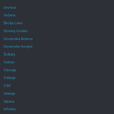
Sevnica
Sežana
Škofja Loka‎
Slovenj Gradec
Slovenska Bistrica
Slovenske Konjice
Šoštanj
Tolmin
Trbovlje
Trebnje
Tržič
Velenje
Vipava
Vrhnika