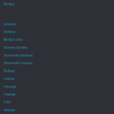
Šentjur
Sevnica
Sežana
Škofja Loka‎
Slovenj Gradec
Slovenska Bistrica
Slovenske Konjice
Šoštanj
Tolmin
Trbovlje
Trebnje
Tržič
Velenje