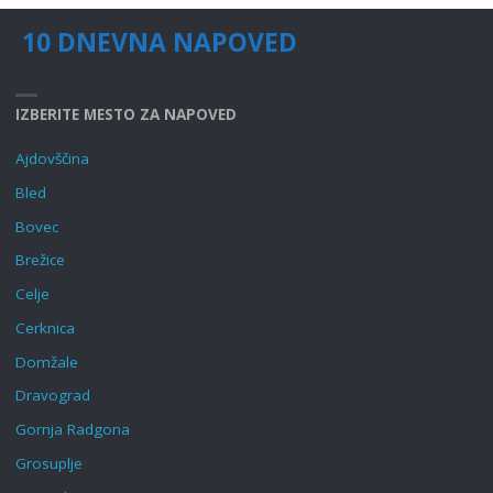
10 DNEVNA NAPOVED
IZBERITE MESTO ZA NAPOVED
Ajdovščina
Bled
Bovec
Brežice
Celje
Cerknica
Domžale
Dravograd
Gornja Radgona
Grosuplje