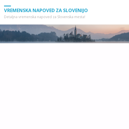
VREMENSKA NAPOVED ZA SLOVENIJO
Detaljna vremenska napoved za Slovenska mesta!