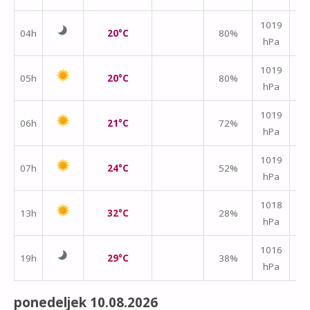
↑
1019
04h
20°C
80%
hPa
m/
↑
1019
05h
20°C
80%
hPa
m/
↑
1019
06h
21°C
72%
hPa
m/
1019
07h
24°C
52%
hPa
m/
1018
13h
32°C
28%
hPa
m/
1016
19h
29°C
38%
hPa
m/
ponedeljek 10.08.2026