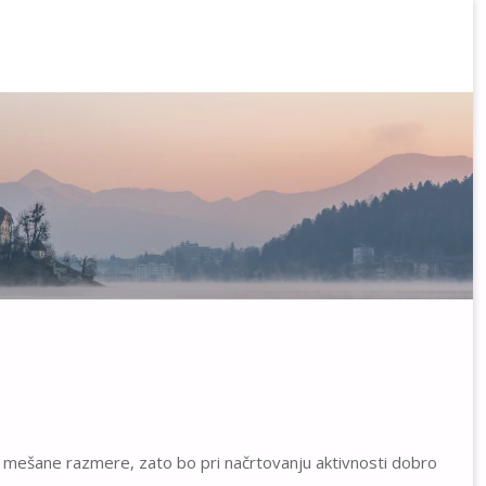
slo mešane razmere, zato bo pri načrtovanju aktivnosti dobro