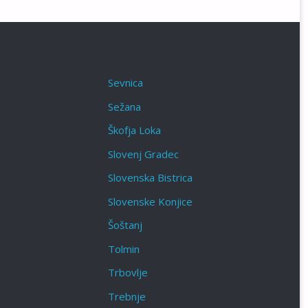
Sevnica
Sežana
Škofja Loka‎
Slovenj Gradec
Slovenska Bistrica
Slovenske Konjice
Šoštanj
Tolmin
Trbovlje
Trebnje