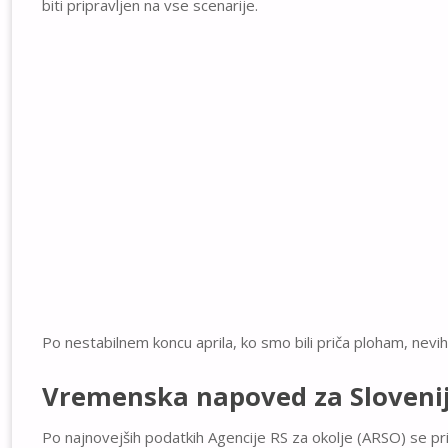
biti pripravljen na vse scenarije.
Po nestabilnem koncu aprila, ko smo bili priča ploham, nev
Vremenska napoved za Slovenij
Po najnovejših podatkih Agencije RS za okolje (ARSO) se pr