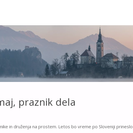
aj, praznik dela
 piknike in druženja na prostem. Letos bo vreme po Sloveniji prine