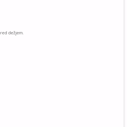
 pred dežjem.