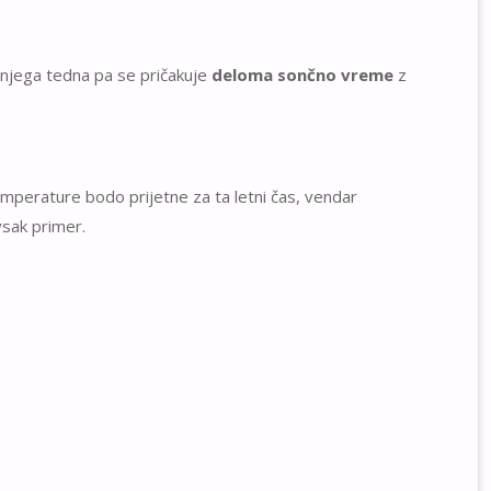
dnjega tedna pa se pričakuje
deloma sončno vreme
z
emperature bodo prijetne za ta letni čas, vendar
vsak primer.